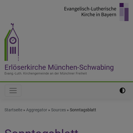
Direkt
zum
Inhalt
Erlöserkirche München-Schwabing
Evang.-Luth. Kirchengemeinde an der Münchner Freiheit
Hauptnavigation
Startseite
Aggregator
Sources
Sonntagsblatt