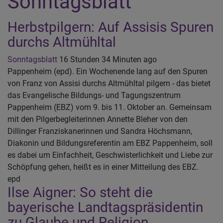
Sonntagsblatt
Herbstpilgern: Auf Assisis Spuren
durchs Altmühltal
Sonntagsblatt
16 Stunden 34 Minuten ago
Pappenheim (epd). Ein Wochenende lang auf den Spuren
von Franz von Assisi durchs Altmühltal pilgern - das bietet
das Evangelische Bildungs- und Tagungszentrum
Pappenheim (EBZ) vom 9. bis 11. Oktober an. Gemeinsam
mit den Pilgerbegleiterinnen Annette Bleher von den
Dillinger Franziskanerinnen und Sandra Höchsmann,
Diakonin und Bildungsreferentin am EBZ Pappenheim, soll
es dabei um Einfachheit, Geschwisterlichkeit und Liebe zur
Schöpfung gehen, heißt es in einer Mitteilung des EBZ.
epd
Ilse Aigner: So steht die
bayerische Landtagspräsidentin
zu Glaube und Religion