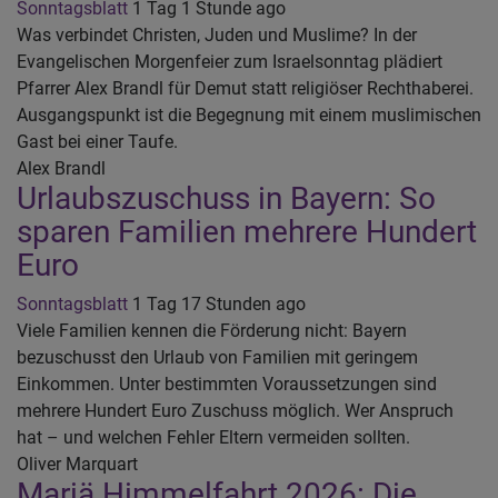
Sonntagsblatt
1 Tag 1 Stunde ago
Was verbindet Christen, Juden und Muslime? In der
Evangelischen Morgenfeier zum Israelsonntag plädiert
Pfarrer Alex Brandl für Demut statt religiöser Rechthaberei.
Ausgangspunkt ist die Begegnung mit einem muslimischen
Gast bei einer Taufe.
Alex Brandl
Urlaubszuschuss in Bayern: So
sparen Familien mehrere Hundert
Euro
Sonntagsblatt
1 Tag 17 Stunden ago
Viele Familien kennen die Förderung nicht: Bayern
bezuschusst den Urlaub von Familien mit geringem
Einkommen. Unter bestimmten Voraussetzungen sind
mehrere Hundert Euro Zuschuss möglich. Wer Anspruch
hat – und welchen Fehler Eltern vermeiden sollten.
Oliver Marquart
Mariä Himmelfahrt 2026: Die