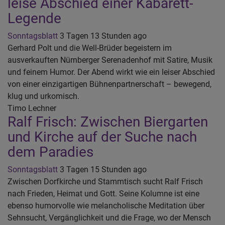
leise Abschied einer Kabarett-
Legende
Sonntagsblatt
3 Tagen 13 Stunden ago
Gerhard Polt und die Well-Brüder begeistern im
ausverkauften Nürnberger Serenadenhof mit Satire, Musik
und feinem Humor. Der Abend wirkt wie ein leiser Abschied
von einer einzigartigen Bühnenpartnerschaft – bewegend,
klug und urkomisch.
Timo Lechner
Ralf Frisch: Zwischen Biergarten
und Kirche auf der Suche nach
dem Paradies
Sonntagsblatt
3 Tagen 15 Stunden ago
Zwischen Dorfkirche und Stammtisch sucht Ralf Frisch
nach Frieden, Heimat und Gott. Seine Kolumne ist eine
ebenso humorvolle wie melancholische Meditation über
Sehnsucht, Vergänglichkeit und die Frage, wo der Mensch