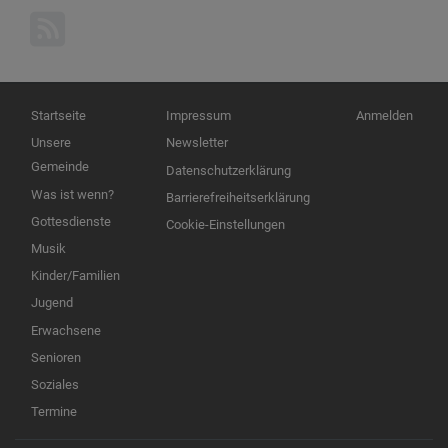
Hauptnavigation
Fußbereichsmenü
Benutzermenü
Startseite
Impressum
Anmelden
Unsere
Newsletter
Gemeinde
Datenschutzerklärung
Was ist wenn?
Barrierefreiheitserklärung
Gottesdienste
Cookie-Einstellungen
Musik
Kinder/Familien
Jugend
Erwachsene
Senioren
Soziales
Termine