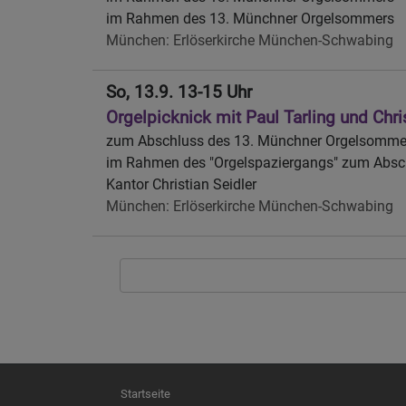
im Rahmen des 13. Münchner Orgelsommers
München
Erlöserkirche München-Schwabing
So, 13.9. 13-15 Uhr
Orgelpicknick mit Paul Tarling und Chri
zum Abschluss des 13. Münchner Orgelsomme
im Rahmen des "Orgelspaziergangs" zum Absc
Kantor Christian Seidler
München
Erlöserkirche München-Schwabing
Hauptnavigation
Startseite