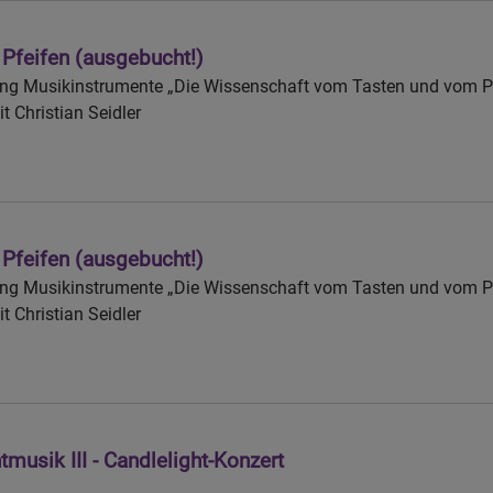
Pfeifen (ausgebucht!)
ng Musikinstrumente „Die Wissenschaft vom Tasten und vom Pf
t Christian Seidler
Pfeifen (ausgebucht!)
ng Musikinstrumente „Die Wissenschaft vom Tasten und vom Pf
t Christian Seidler
musik III - Candlelight-Konzert