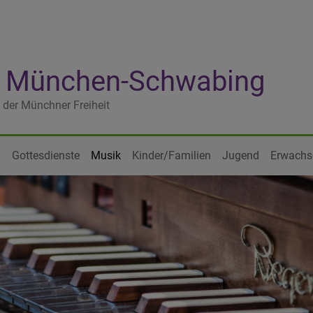
he München-Schwabing
 der Münchner Freiheit
?
Gottesdienste
Musik
Kinder/Familien
Jugend
Erwachs