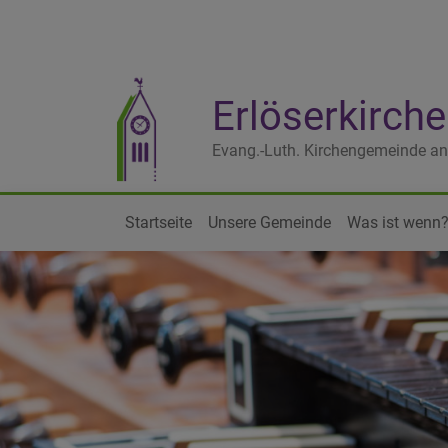
Direkt
zum
Inhalt
Erlöserkirc
Evang.-Luth. Kirchengemeinde an
Startseite
Unsere Gemeinde
Was ist wenn
Hauptnavigation