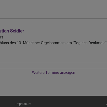
stian Seidler
rs
hluss des 13. Münchner Orgelsommers am "Tag des Denkmals"
Weitere Termine anzeigen
Fußbereichsmenü
Be
Impressum