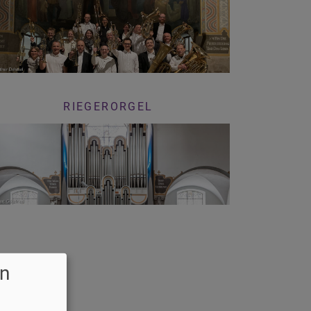
RIEGERORGEL
n