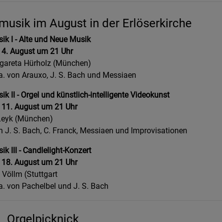
usik im August in der Erlöserkirche
k I - Alte und Neue Musik
 4. August um 21 Uhr
rgareta Hürholz (München)
a. von Arauxo, J. S. Bach und Messiaen
k II - Orgel und künstlich-intelligente Videokunst
 11. August um 21 Uhr
Leyk (München)
 J. S. Bach, C. Franck, Messiaen und Improvisationen
k III - Candlelight-Konzert
 18. August um 21 Uhr
Völlm (Stuttgart
a. von Pachelbel und J. S. Bach
Orgelpicknick