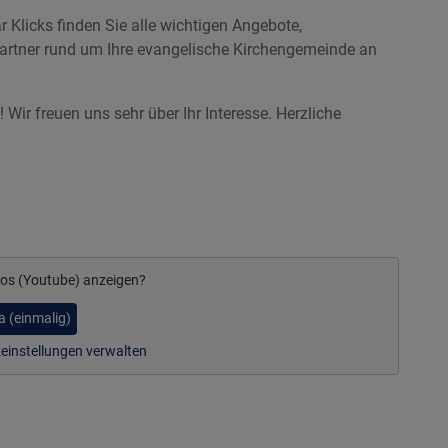
ar Klicks finden Sie alle wichtigen Angebote,
artner rund um Ihre evangelische Kirchengemeinde an
! Wir freuen uns sehr über Ihr Interesse. Herzliche
eos (Youtube) anzeigen?
a (einmalig)
einstellungen verwalten