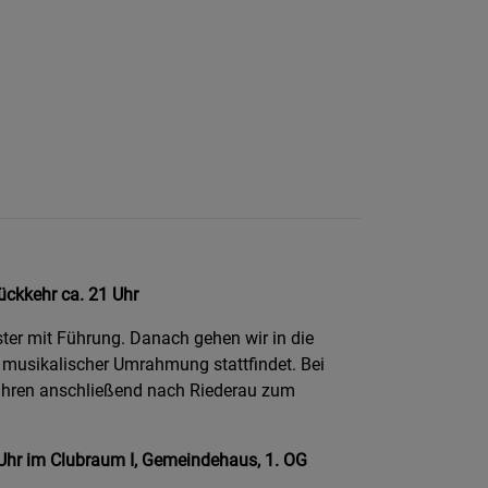
ückkehr ca. 21 Uhr
ter mit Führung. Danach gehen wir in die
t musikalischer Umrahmung stattfindet. Bei
ahren anschließend nach Riederau zum
Uhr im Clubraum I, Gemeindehaus, 1. OG