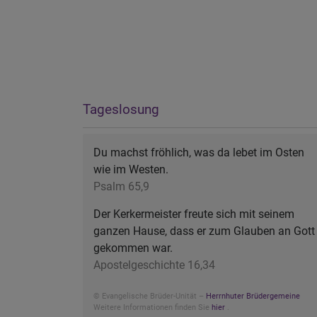
Tageslosung
Du machst fröhlich, was da lebet im Osten
wie im Westen.
Psalm 65,9
Der Kerkermeister freute sich mit seinem
ganzen Hause, dass er zum Glauben an Gott
gekommen war.
Apostelgeschichte 16,34
© Evangelische Brüder-Unität –
Herrnhuter Brüdergemeine
Weitere Informationen finden Sie
hier
.