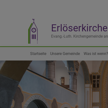
Direkt
zum
Inhalt
Erlöserkirc
Evang.-Luth. Kirchengemeinde an
Startseite
Unsere Gemeinde
Was ist wenn
Hauptnavigation