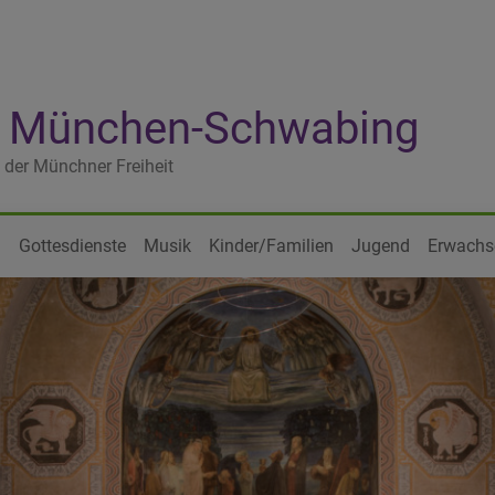
he München-Schwabing
 der Münchner Freiheit
?
Gottesdienste
Musik
Kinder/Familien
Jugend
Erwachs